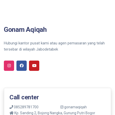
Gonam Aqiqah
Hubungi kantor pusat kami atau agen pemasaran yang telah
tersebar di wilayah Jabodetabek
Call center
085289781700
gonamaqiqah
Kp. Sanding 2, Bojong Nangka, Gunung Putri Bogor