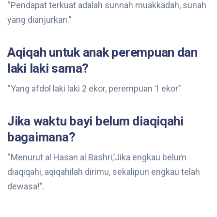
“Pendapat terkuat adalah sunnah muakkadah, sunah
yang dianjurkan.”
Aqiqah untuk anak perempuan dan
laki laki sama?
“Yang afdol laki laki 2 ekor, perempuan 1 ekor”
Jika waktu bayi belum diaqiqahi
bagaimana?
“Menurut al Hasan al Bashri,’Jika engkau belum
diaqiqahi, aqiqahilah dirimu, sekalipun engkau telah
dewasa!”.