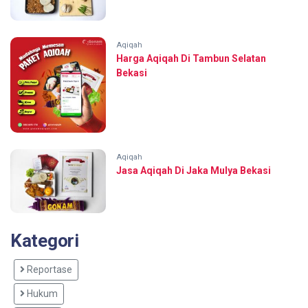
Aqiqah
Harga Aqiqah Di Tambun Selatan
Bekasi
Aqiqah
Jasa Aqiqah Di Jaka Mulya Bekasi
Kategori
Reportase
Hukum