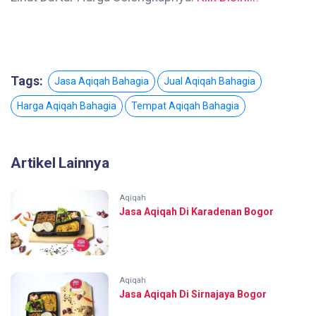
Tags:
Jasa Aqiqah Bahagia
Jual Aqiqah Bahagia
Harga Aqiqah Bahagia
Tempat Aqiqah Bahagia
Artikel Lainnya
Aqiqah
Jasa Aqiqah Di Karadenan Bogor
Aqiqah
Jasa Aqiqah Di Sirnajaya Bogor