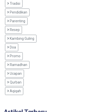
Tradisi
Pendidikan
Parenting
Resep
Kambing Guling
Doa
Promo
Ramadhan
Ucapan
Qurban
Aqiqah
Artikel Terbaru