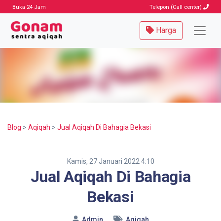
Buka 24 Jam
Telepon (Call center)
Harga
Blog
>
Aqiqah
>
Jual Aqiqah Di Bahagia Bekasi
Kamis, 27 Januari 2022 4:10
Jual Aqiqah Di Bahagia
Bekasi
Admin
Aqiqah