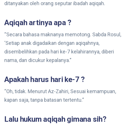
ditanyakan oleh orang seputar ibadah aqiqah.
Aqiqah artinya apa ?
“Secara bahasa maknanya memotong. Sabda Rosul,
‘Setiap anak digadaikan dengan aqiqahnya,
disembelihkan pada hari ke-7 kelahirannya, diberi
nama, dan dicukur kepalanya.”
Apakah harus hari ke-7 ?
“Oh, tidak. Menurut Az-Zahiri, Sesuai kemampuan,
kapan saja, tanpa batasan tertentu.”
Lalu hukum aqiqah gimana sih?