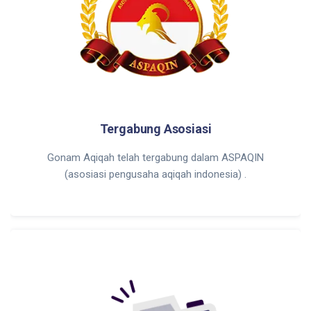
Tergabung Asosiasi
Gonam Aqiqah telah tergabung dalam ASPAQIN
(asosiasi pengusaha aqiqah indonesia) .