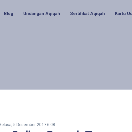
Blog
Undangan Aqiqah
Sertifikat Aqiqah
Kartu U
Selasa, 5 Desember 2017 6:08