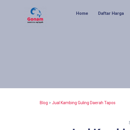
Home
Daftar Harga
Blog
>
Jual Kambing Guling Daerah Tapos