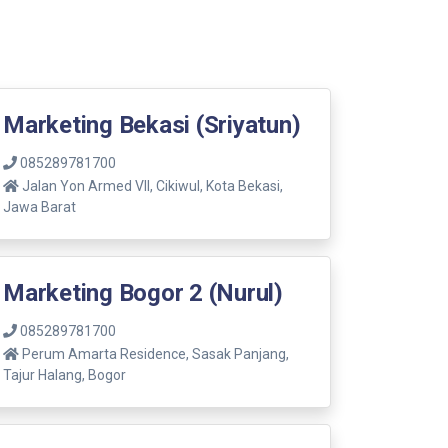
Marketing Bekasi (Sriyatun)
085289781700
Jalan Yon Armed VII, Cikiwul, Kota Bekasi,
Jawa Barat
Marketing Bogor 2 (Nurul)
085289781700
Perum Amarta Residence, Sasak Panjang,
Tajur Halang, Bogor