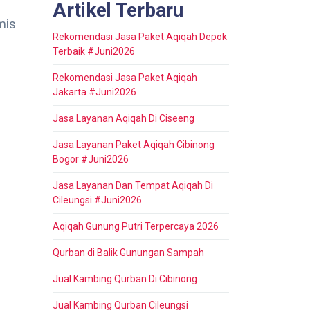
Artikel Terbaru
mis
Rekomendasi Jasa Paket Aqiqah Depok
Terbaik #Juni2026
Rekomendasi Jasa Paket Aqiqah
Jakarta #Juni2026
Jasa Layanan Aqiqah Di Ciseeng
Jasa Layanan Paket Aqiqah Cibinong
Bogor #Juni2026
Jasa Layanan Dan Tempat Aqiqah Di
Cileungsi #Juni2026
Aqiqah Gunung Putri Terpercaya 2026
Qurban di Balik Gunungan Sampah
Jual Kambing Qurban Di Cibinong
Jual Kambing Qurban Cileungsi