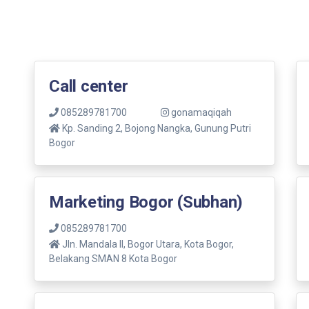
Call center
085289781700
gonamaqiqah
Kp. Sanding 2, Bojong Nangka, Gunung Putri
Bogor
Marketing Bogor (Subhan)
085289781700
Jln. Mandala ll, Bogor Utara, Kota Bogor,
Belakang SMAN 8 Kota Bogor