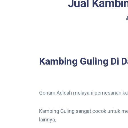
Jual Kambin
Kambing Guling Di 
Gonam Aqiqah melayani pemesanan kamb
Kambing Guling sangat cocok untuk me
lainnya,