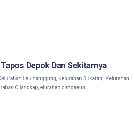
 Tapos Depok Dan Sekitarnya
Kelurahan Leuinanggung, Kelurahan Sukatani, Kelurahan
lurahan Cilangkap, elurahan cimpaeun.