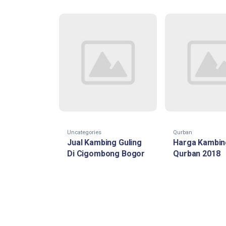
Uncategories
Qurban
Jual Kambing Guling
Harga Kambin
Di Cigombong Bogor
Qurban 2018