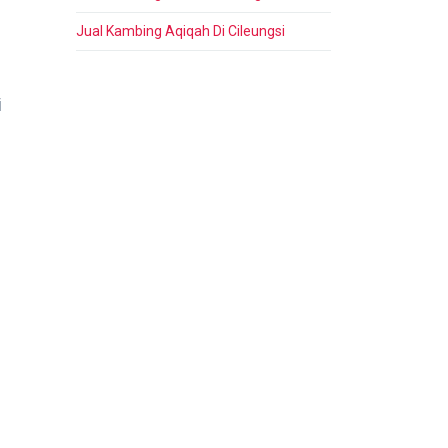
Jual Kambing Aqiqah Di Cileungsi
i