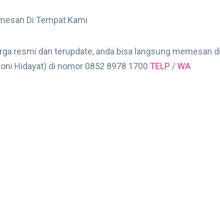
emesan Di Tempat Kami
arga resmi dan terupdate, anda bisa langsung memesan d
Roni Hidayat) di nomor 0852 8978 1700
TELP
/
WA