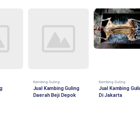
Kambing Guling
Kambing Guling
g
Jual Kambing Guling
Jual Kambing Gul
Daerah Beji Depok
Di Jakarta